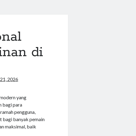
onal
nan di
 21, 2026
e modern yang
 bagi para
g ramah pengguna,
rit bagi banyak pemain
an maksimal, baik