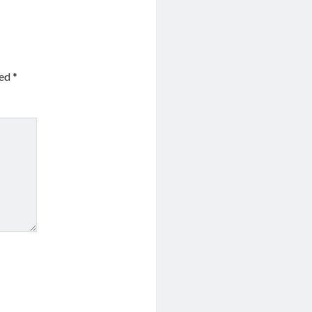
ked
*