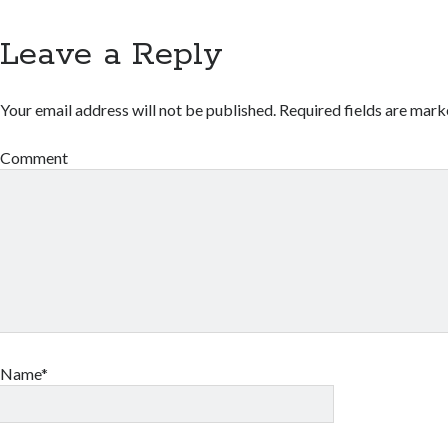
Leave a Reply
Your email address will not be published.
Required fields are mar
Comment
Name*