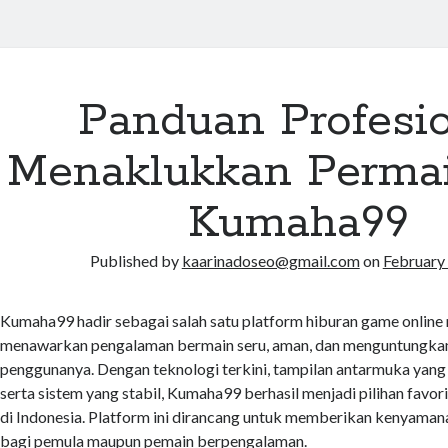
Panduan Profesi
Menaklukkan Permai
Kumaha99
Published by
kaarinadoseo@gmail.com
on
February
Kumaha99 hadir sebagai salah satu platform hiburan game onlin
menawarkan pengalaman bermain seru, aman, dan menguntungkan
penggunanya. Dengan teknologi terkini, tampilan antarmuka yan
serta sistem yang stabil, Kumaha99 berhasil menjadi pilihan favo
di Indonesia. Platform ini dirancang untuk memberikan kenyaman
bagi pemula maupun pemain berpengalaman.