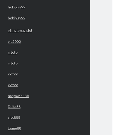
hokiplay99
hokiplay99
i4 malaysia slot
vip5000
rrtoto
rrtoto
xxtoto
xxtoto
megawin138
Delta88
slot888
tauge88