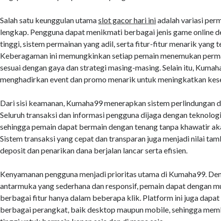
Salah satu keunggulan utama
slot gacor hari ini
adalah variasi per
lengkap. Pengguna dapat menikmati berbagai jenis game online de
tinggi, sistem permainan yang adil, serta fitur-fitur menarik yang t
Keberagaman ini memungkinkan setiap pemain menemukan permai
sesuai dengan gaya dan strategi masing-masing. Selain itu, Kumaha
menghadirkan event dan promo menarik untuk meningkatkan kes
Dari sisi keamanan, Kumaha99 menerapkan sistem perlindungan d
Seluruh transaksi dan informasi pengguna dijaga dengan teknolog
sehingga pemain dapat bermain dengan tenang tanpa khawatir ak
Sistem transaksi yang cepat dan transparan juga menjadi nilai t
deposit dan penarikan dana berjalan lancar serta efisien.
Kenyamanan pengguna menjadi prioritas utama di Kumaha99. Den
antarmuka yang sederhana dan responsif, pemain dapat dengan 
berbagai fitur hanya dalam beberapa klik. Platform ini juga dapat
berbagai perangkat, baik desktop maupun mobile, sehingga membe