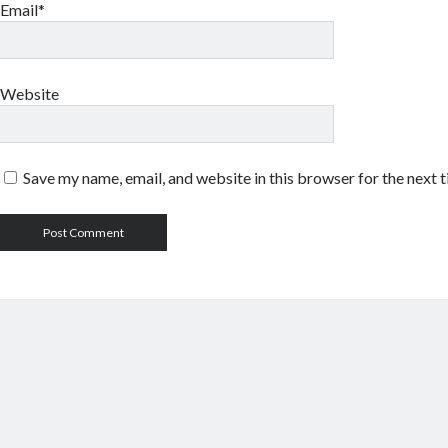
Email*
Website
Save my name, email, and website in this browser for the next 