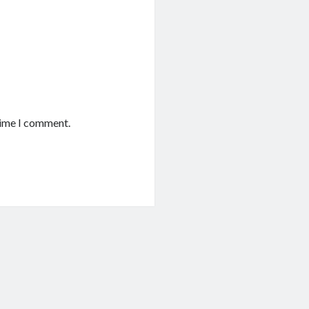
time I comment.