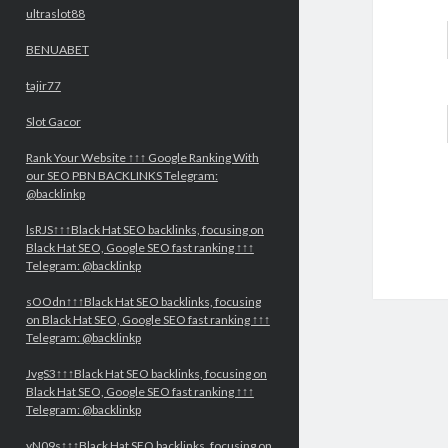
ultraslot88
BENUABET
tajir77
Slot Gacor
Rank Your Website ↑↑↑ Google Ranking With
our SEO PBN BACKLINKS Telegram:
@backlinkp
lsRJS↑↑↑Black Hat SEO backlinks, focusing on
Black Hat SEO, Google SEO fast ranking ↑↑↑
Telegram: @backlinkp
sOOdn↑↑↑Black Hat SEO backlinks, focusing
on Black Hat SEO, Google SEO fast ranking ↑↑↑
Telegram: @backlinkp
JvgS3↑↑↑Black Hat SEO backlinks, focusing on
Black Hat SEO, Google SEO fast ranking ↑↑↑
Telegram: @backlinkp
yN09s↑↑↑Black Hat SEO backlinks, focusing on