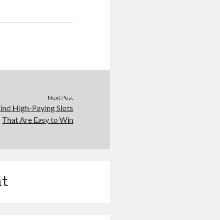
Next Post
Find High-Paying Slots
That Are Easy to Win
t