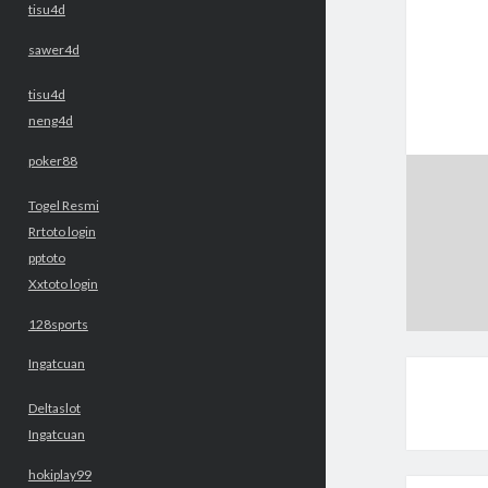
tisu4d
sawer4d
tisu4d
neng4d
poker88
Togel Resmi
Rrtoto login
pptoto
Xxtoto login
128sports
Ingatcuan
Deltaslot
Ingatcuan
hokiplay99